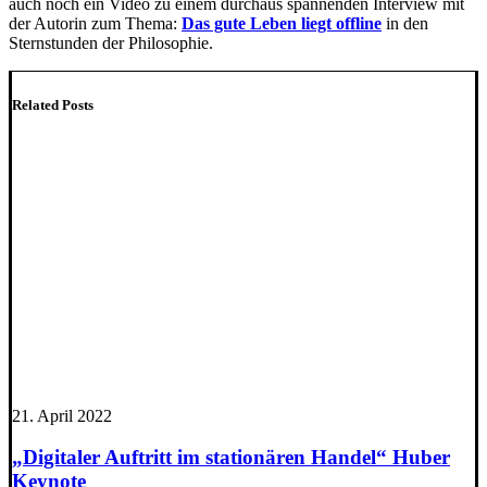
auch noch ein Video zu einem durchaus spannenden Interview mit
der Autorin zum Thema:
Das gute Leben liegt offline
in den
Sternstunden der Philosophie.
Related Posts
21. April 2022
„Digitaler Auftritt im stationären Handel“ Huber
Keynote