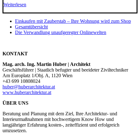
Weiterlesen
Einkaufen mit Zauberstab – Ihre Wohnung wird zum Shop
Gesamtübersicht
Die Verwandlung unaufgeregter Onlinewelten
KONTAKT
Mag. arch. Ing. Martin Huber | Architekt
Geschäftsführer | Staatlich befugter und beeideter Ziviltechniker
Am Europlatz 1/Obj. A, 1120 Wien
+43 699 10808024
huber@huberarchitektur.at
www.huberarchitektur.at
ÜBER UNS
Beratung und Planung mit dem Ziel, Ihre Architektur- und
Interieurmaßnahmen mit hochwertigem Know How und
langjähriger Erfahrung kosten-, zeiteffizient und erfolgreich
umzusetzen.