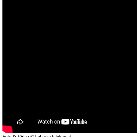
Foto & Video © huberarchitektur.at