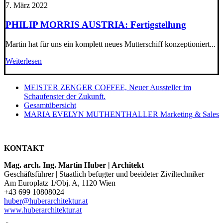
7. März 2022
PHILIP MORRIS AUSTRIA: Fertigstellung
Martin hat für uns ein komplett neues Mutterschiff konzeptioniert...
Weiterlesen
MEISTER ZENGER COFFEE, Neuer Aussteller im
Schaufenster der Zukunft.
Gesamtübersicht
MARIA EVELYN MUTHENTHALLER Marketing & Sales
KONTAKT
Mag. arch. Ing. Martin Huber | Architekt
Geschäftsführer | Staatlich befugter und beeideter Ziviltechniker
Am Europlatz 1/Obj. A, 1120 Wien
+43 699 10808024
huber@huberarchitektur.at
www.huberarchitektur.at