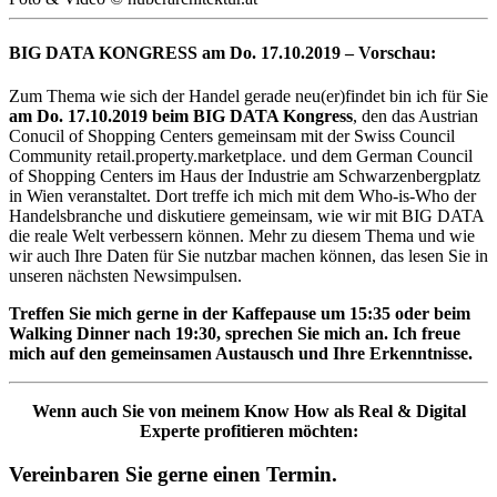
BIG DATA KONGRESS am Do. 17.10.2019 –
Vorschau:
Zum Thema wie sich der Handel gerade neu(er)findet bin ich für Sie
am Do. 17.10.2019 beim BIG DATA Kongress
, den das Austrian
Conucil of Shopping Centers gemeinsam mit der Swiss Council
Community retail.property.marketplace. und dem German Council
of Shopping Centers im Haus der Industrie am Schwarzenbergplatz
in Wien veranstaltet. Dort treffe ich mich mit dem Who-is-Who der
Handelsbranche und diskutiere gemeinsam, wie wir mit BIG DATA
die reale Welt verbessern können. Mehr zu diesem Thema und wie
wir auch Ihre Daten für Sie nutzbar machen können, das lesen Sie in
unseren nächsten Newsimpulsen.
Treffen Sie mich gerne in der Kaffepause um 15:35 oder beim
Walking Dinner nach 19:30, sprechen Sie mich an.
Ich freue
mich auf den gemeinsamen Austausch und Ihre Erkenntnisse.
Wenn auch Sie von meinem Know How als Real & Digital
Experte profitieren möchten:
Vereinbaren Sie gerne einen Termin.