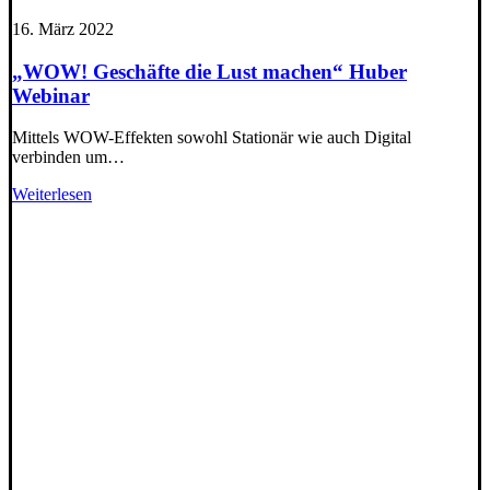
16. März 2022
„WOW! Geschäfte die Lust machen“ Huber
Webinar
Mittels WOW-Effekten sowohl Stationär wie auch Digital
verbinden um…
Weiterlesen