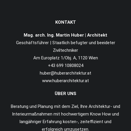
KONTAKT
Mag. arch. Ing. Martin Huber | Architekt
Geschäftsführer | Staatlich befugter und beeideter
Ziviltechniker
Am Europlatz 1/Obj. A, 1120 Wien
+43 699 10808024
huber@huberarchitektur.at
www.huberarchitektur.at
ÜBER UNS
Beratung und Planung mit dem Ziel, Ihre Architektur- und
Interieurmaßnahmen mit hochwertigem Know How und
langjähriger Erfahrung kosten-, zeiteffizient und
erfolgreich umzusetzen.