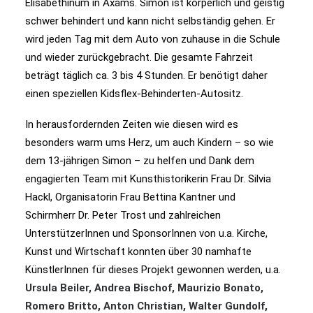
Elisabethinum in Axams. Simon ist körperlich und geistig
schwer behindert und kann nicht selbständig gehen. Er
wird jeden Tag mit dem Auto von zuhause in die Schule
und wieder zurückgebracht. Die gesamte Fahrzeit
beträgt täglich ca. 3 bis 4 Stunden. Er benötigt daher
einen speziellen Kidsflex-Behinderten-Autositz.
In herausfordernden Zeiten wie diesen wird es
besonders warm ums Herz, um auch Kindern – so wie
dem 13-jährigen Simon – zu helfen und Dank dem
engagierten Team mit Kunsthistorikerin Frau Dr. Silvia
Hackl, Organisatorin Frau Bettina Kantner und
Schirmherr Dr. Peter Trost und zahlreichen
UnterstützerInnen und SponsorInnen von u.a. Kirche,
Kunst und Wirtschaft konnten über 30 namhafte
KünstlerInnen für dieses Projekt gewonnen werden, u.a.
Ursula Beiler, Andrea Bischof, Maurizio Bonato,
Romero Britto, Anton Christian, Walter Gundolf,