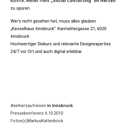
könnte, wieder mehr
„Social Contacting“ im Herzen
zu spüren.
Wer‘s nicht gesehen hat, muss alles glauben.
„Kesselhaus Innsbruck“: Karmelitergasse 21, 6020
Innsbruck
Hochwertiger Diskurs und relevante Designexpertise
24/7 vor Ort und auch digital erlebbar.
#einherzaufreisen
in Innsbruck
:
Pressekonferenz 6.10.2010
Fotos(c)MarkusKaltenböck