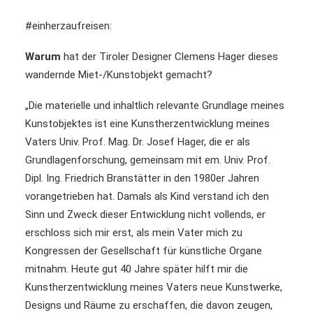
#einherzaufreisen:
Warum
hat der Tiroler Designer Clemens Hager dieses
wandernde Miet-/Kunstobjekt gemacht?
„Die materielle und inhaltlich relevante Grundlage meines
Kunstobjektes ist eine Kunstherzentwicklung meines
Vaters Univ. Prof. Mag. Dr. Josef Hager, die er als
Grundlagenforschung, gemeinsam mit em. Univ. Prof.
Dipl. Ing. Friedrich Branstätter in den 1980er Jahren
vorangetrieben hat. Damals als Kind verstand ich den
Sinn und Zweck dieser Entwicklung nicht vollends, er
erschloss sich mir erst, als mein Vater mich zu
Kongressen der Gesellschaft für künstliche Organe
mitnahm. Heute gut 40 Jahre später hilft mir die
Kunstherzentwicklung meines Vaters neue Kunstwerke,
Designs und Räume zu erschaffen, die davon zeugen,