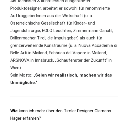
Als technisch & künstlerisch ausgebildeter
Produktdesigner, arbeitet er sowohl für renommierte
AuftraggeberInnen aus der Wirtschaft (u. a.
Österreichische Gesellschaft für Kinder- und
Jugendchirurgie, EGLO Leuchten, Zimmermann Ganahl,
Brillenmacher Tirol, die Impulsgeber) als auch für
grenzerweiternde Kunsträume (u. a. Nuova Accademia di
Belle Arti in Mailand, Fabbrica del Vapore in Mailand,
ARSNOVA in Innsbruck, „Schaufenster der Zukunft“ in
Wien).
Sein Motto:
„Seien wir realistisch, machen wir das
Unmögliche.“
Wie
kann ich mehr über den Tiroler Designer Clemens
Hager erfahren
?