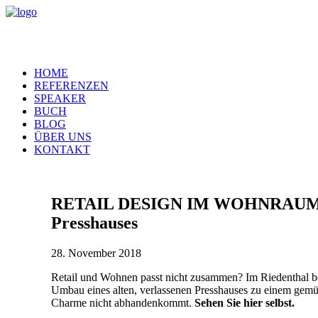
HOME
REFERENZEN
SPEAKER
BUCH
BLOG
ÜBER UNS
KONTAKT
RETAIL DESIGN IM WOHNRAUM … de
Presshauses
28. November 2018
Retail und Wohnen passt nicht zusammen? Im Riedenthal be
Umbau eines alten, verlassenen Presshauses zu einem gem
Charme nicht abhandenkommt.
Sehen Sie hier selbst.