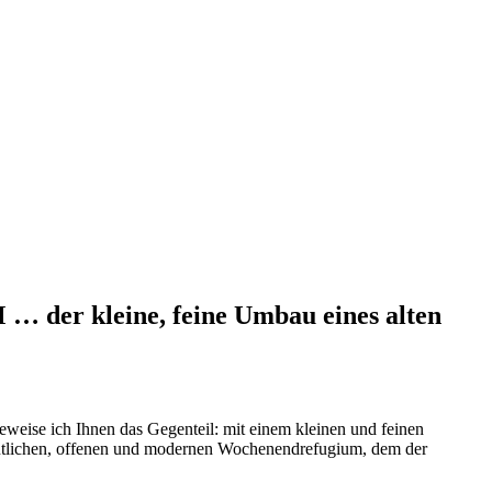
r kleine, feine Umbau eines alten
weise ich Ihnen das Gegenteil: mit einem kleinen und feinen
ütlichen, offenen und modernen Wochenendrefugium, dem der