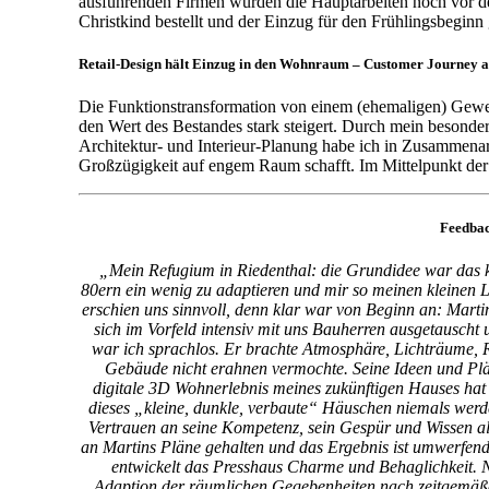
ausführenden Firmen wurden die Hauptarbeiten noch vor dem
Christkind bestellt und der Einzug für den Frühlingsbeginn 
Retail-Design hält Einzug in den Wohnraum – Customer Journey
Die Funktionstransformation von einem (ehemaligen) Gewer
den Wert des Bestandes stark steigert. Durch mein besonde
Architektur- und Interieur-Planung habe ich in Zusammenarbe
Großzügigkeit auf engem Raum schafft. Im Mittelpunkt de
Feedbac
„Mein Refugium in Riedenthal: die Grundidee war das k
80ern ein wenig zu adaptieren und mir so meinen kleinen 
erschien uns sinnvoll, denn klar war von Beginn an: Marti
sich im Vorfeld intensiv mit uns Bauherren ausgetauscht
war ich sprachlos. Er brachte Atmosphäre, Lichträume, 
Gebäude nicht erahnen vermochte. Seine Ideen und Plä
digitale 3D Wohnerlebnis meines zukünftigen Hauses hat 
dieses „kleine, dunkle, verbaute“ Häuschen niemals werde
Vertrauen an seine Kompetenz, sein Gespür und Wissen als
an Martins Pläne gehalten und das Ergebnis ist umwerfen
entwickelt das Presshaus Charme und Behaglichkeit. N
Adaption der räumlichen Gegebenheiten nach zeitgemäßen