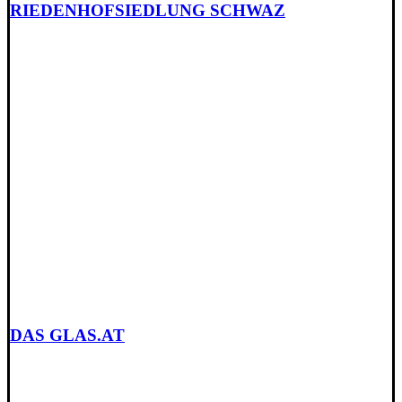
RIEDENHOFSIEDLUNG SCHWAZ
DAS GLAS.AT