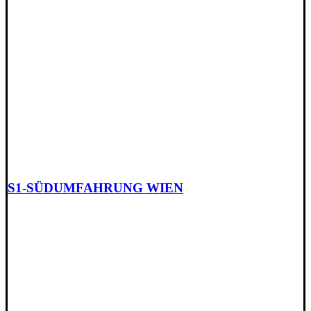
S1-SÜDUMFAHRUNG WIEN