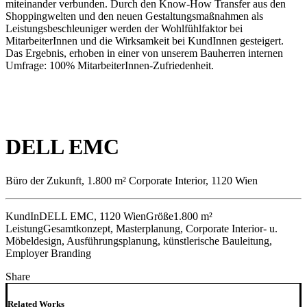
miteinander verbunden. Durch den Know-How Transfer aus den
Shoppingwelten und den neuen Gestaltungsmaßnahmen als
Leistungsbeschleuniger werden der Wohlfühlfaktor bei
MitarbeiterInnen und die Wirksamkeit bei KundInnen gesteigert.
Das Ergebnis, erhoben in einer von unserem Bauherren internen
Umfrage: 100% MitarbeiterInnen-Zufriedenheit.
DELL EMC
Büro der Zukunft, 1.800 m² Corporate Interior, 1120 Wien
KundIn
DELL EMC, 1120 Wien
Größe
1.800 m²
Leistung
Gesamtkonzept, Masterplanung, Corporate Interior- u.
Möbeldesign, Ausführungsplanung, künstlerische Bauleitung,
Employer Branding
Share
Related Works