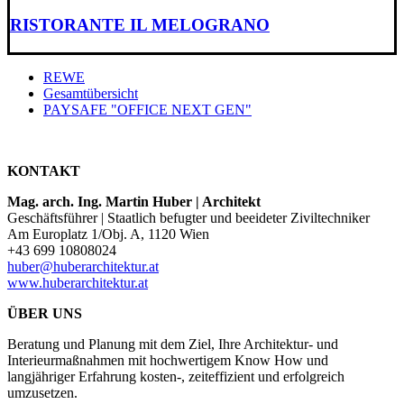
RISTORANTE IL MELOGRANO
REWE
Gesamtübersicht
PAYSAFE "OFFICE NEXT GEN"
KONTAKT
Mag. arch. Ing. Martin Huber | Architekt
Geschäftsführer | Staatlich befugter und beeideter Ziviltechniker
Am Europlatz 1/Obj. A, 1120 Wien
+43 699 10808024
huber@huberarchitektur.at
www.huberarchitektur.at
ÜBER UNS
Beratung und Planung mit dem Ziel, Ihre Architektur- und
Interieurmaßnahmen mit hochwertigem Know How und
langjähriger Erfahrung kosten-, zeiteffizient und erfolgreich
umzusetzen.