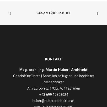
meine Keynote zu diesem…
WEITERLESEN
GESAMTÜBERSICHT
KONTAKT
Mag. arch. Ing. Martin Huber | Architekt
Geschäftsführer | Staatlich befugter und beeideter
Ziviltechniker
Am Europlatz 1/Obj. A, 1120 Wien
+43 699 10808024
huber@huberarchitektur.at