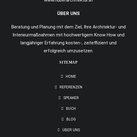
www.huberarchitektur.at
ÜBER UNS
Beratung und Planung mit dem Ziel, Ihre Architektur- und
Interieurmaßnahmen mit hochwertigem Know How und
langjähriger Erfahrung kosten-, zeiteffizient und
erfolgreich umzusetzen.
SITEMAP
HOME
REFERENZEN
SPEAKER
BUCH
BLOG
ÜBER UNS