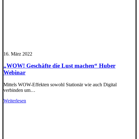
16. März 2022
„WOW! Geschäfte die Lust machen“ Huber
Webinar
Mittels WOW-Effekten sowohl Stationär wie auch Digital
verbinden um…
Weiterlesen