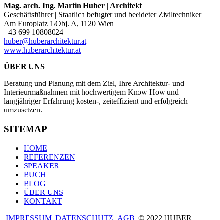
Mag. arch. Ing. Martin Huber | Architekt
Geschäftsführer | Staatlich befugter und beeideter Ziviltechniker
Am Europlatz 1/Obj. A, 1120 Wien
+43 699 10808024
huber@huberarchitektur.at
www.huberarchitektur.at
ÜBER UNS
Beratung und Planung mit dem Ziel, Ihre Architektur- und
Interieurmaßnahmen mit hochwertigem Know How und
langjähriger Erfahrung kosten-, zeiteffizient und erfolgreich
umzusetzen.
SITEMAP
HOME
REFERENZEN
SPEAKER
BUCH
BLOG
ÜBER UNS
KONTAKT
IMPRESSUM
DATENSCHUTZ
AGB
© 2022 HUBER