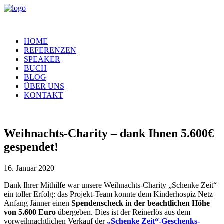
HOME
REFERENZEN
SPEAKER
BUCH
BLOG
ÜBER UNS
KONTAKT
Weihnachts-Charity – dank Ihnen 5.600€
gespendet!
16. Januar 2020
Dank Ihrer Mithilfe war unsere Weihnachts-Charity „Schenke Zeit“
ein toller Erfolg: das Projekt-Team konnte dem Kinderhospiz Netz
Anfang Jänner einen
Spendenscheck in der beachtlichen Höhe
von 5.600 Euro
übergeben. Dies ist der Reinerlös aus dem
vorweihnachtlichen Verkauf der
„Schenke Zeit“-Geschenks-