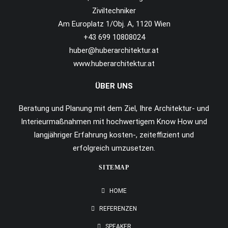
Ziviltechniker
Am Europlatz 1/Obj. A, 1120 Wien
+43 699 10808024
huber@huberarchitektur.at
www.huberarchitektur.at
ÜBER UNS
Beratung und Planung mit dem Ziel, Ihre Architektur- und
Interieurmaßnahmen mit hochwertigem Know How und
langjähriger Erfahrung kosten-, zeiteffizient und
erfolgreich umzusetzen.
SITEMAP
HOME
REFERENZEN
SPEAKER