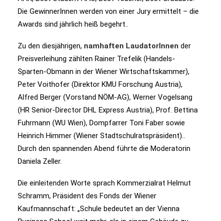
Die GewinnerInnen werden von einer Jury ermittelt – die
Awards sind jährlich heiß begehrt..
Zu den diesjährigen,
namhaften LaudatorInnen
der
Preisverleihung zählten Rainer Trefelik (Handels-
Sparten-Obmann in der Wiener Wirtschaftskammer),
Peter Voithofer (Direktor KMU Forschung Austria),
Alfred Berger (Vorstand NÖM-AG), Werner Vogelsang
(HR Senior-Director DHL Express Austria), Prof. Bettina
Fuhrmann (WU Wien), Dompfarrer Toni Faber sowie
Heinrich Himmer (Wiener Stadtschulratspräsident)..
Durch den spannenden Abend führte die Moderatorin
Daniela Zeller.
Die einleitenden Worte sprach Kommerzialrat Helmut
Schramm, Präsident des Fonds der Wiener
Kaufmannschaft: „Schule bedeutet an der Vienna