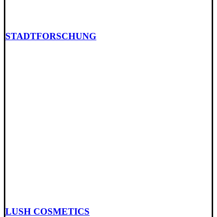
STADTFORSCHUNG
LUSH COSMETICS