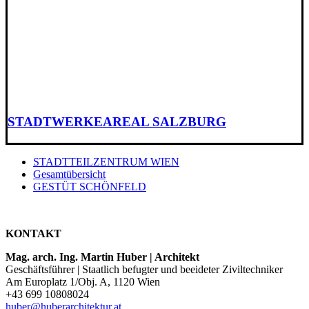
STADTWERKEAREAL SALZBURG
STADTTEILZENTRUM WIEN
Gesamtübersicht
GESTÜT SCHÖNFELD
KONTAKT
Mag. arch. Ing. Martin Huber | Architekt
Geschäftsführer | Staatlich befugter und beeideter Ziviltechniker
Am Europlatz 1/Obj. A, 1120 Wien
+43 699 10808024
huber@huberarchitektur.at