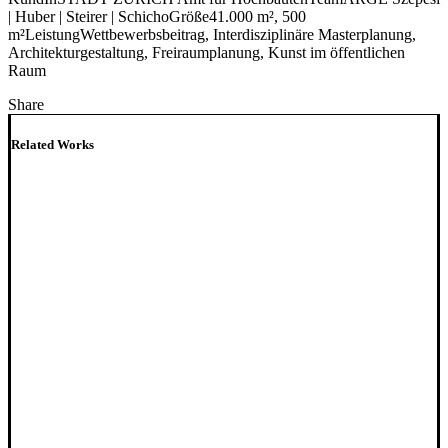
| Huber | Steirer | Schicho
Größe
41.000 m², 500
m²
Leistung
Wettbewerbsbeitrag, Interdisziplinäre Masterplanung,
Architekturgestaltung, Freiraumplanung, Kunst im öffentlichen
Raum
Share
Related Works