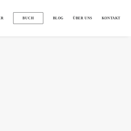
ER
BUCH
BLOG
ÜBER UNS
KONTAKT